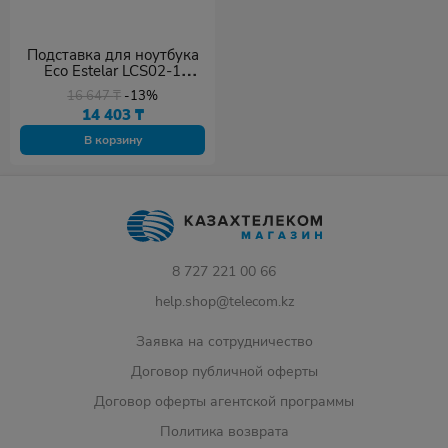
Подставка для ноутбука
Eco Estelar LCS02-1
черный
16 647
₸
-13%
14 403
₸
В корзину
8 727 221 00 66
help.shop@telecom.kz
Заявка на сотрудничество
Договор публичной оферты
Договор оферты агентской программы
Политика возврата