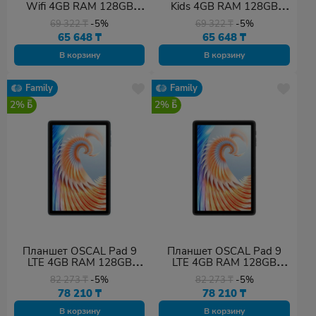
Wifi 4GB RAM 128GB
Kids 4GB RAM 128GB
ROM Gray
ROM Blue
69 322
₸
-5%
69 322
₸
-5%
65 648
₸
65 648
₸
В корзину
В корзину
Family
Family
2%
2%
Планшет OSCAL Pad 9
Планшет OSCAL Pad 9
LTE 4GB RAM 128GB
LTE 4GB RAM 128GB
ROM Blue
ROM Gray
82 273
₸
-5%
82 273
₸
-5%
78 210
₸
78 210
₸
В корзину
В корзину