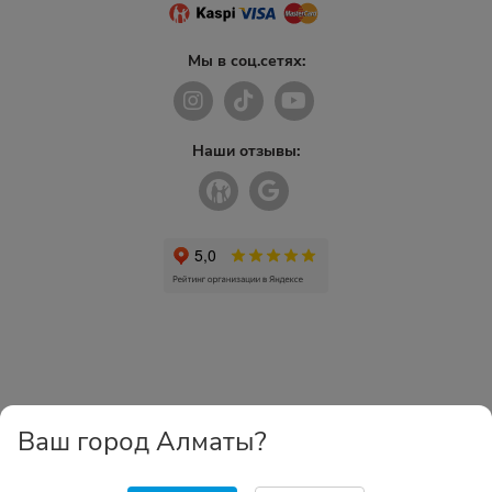
Мы в соц.сетях:
Наши отзывы:
Ваш город Алматы?