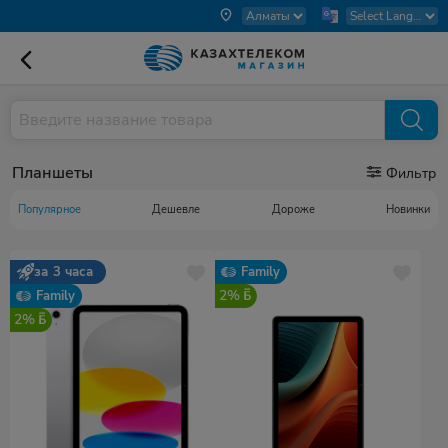
Планшеты
Фильтр
Популярное
Дешевле
Дороже
Новинки
за 3 часа
Family
2%
Family
2%