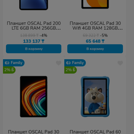
Планшет OSCAL Pad 200
Планшет OSCAL Pad 30
LTE 6GB RAM 256GB
Wifi 4GB RAM 128GB
ROM Gray
ROM Blue
138 899
₸
-4%
69 322
₸
-5%
133 137
₸
65 648
₸
В корзину
В корзину
Family
Family
2%
2%
Планшет OSCAL Pad 30
Планшет OSCAL Pad 60