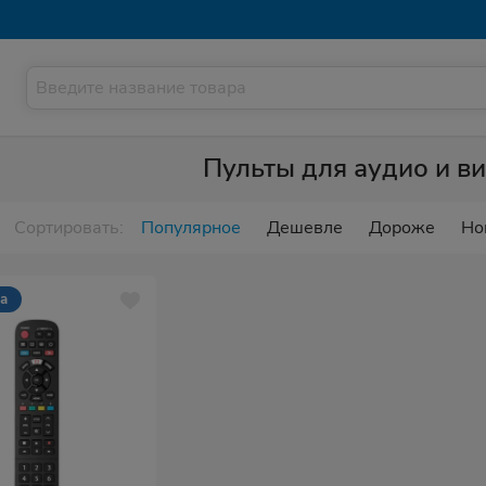
Пульты для аудио и в
Сортировать:
Популярное
Дешевле
Дороже
Но
са