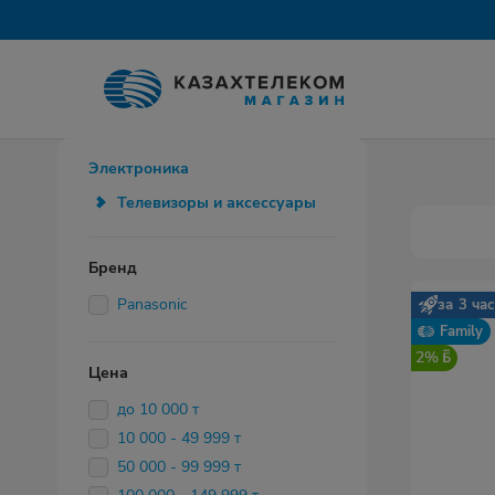
Электроника
Телевизоры и аксессуары
Бренд
Panasonic
за 3 ча
Family
2%
Цена
до 10 000 т
10 000 - 49 999 т
50 000 - 99 999 т