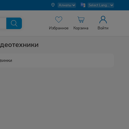
Избранное
Корзина
Войти
идеотехники
винки