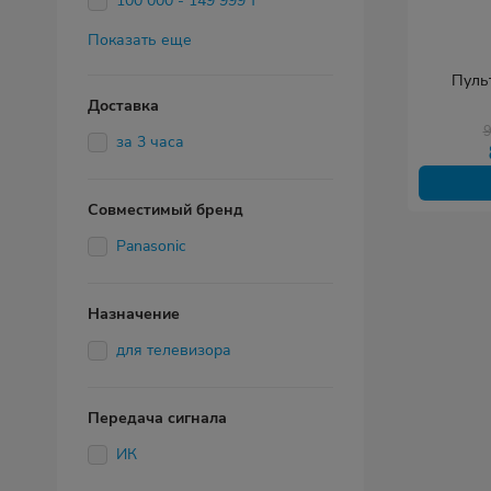
100 000 - 149 999 т
Показать еще
Пульт
Доставка
за 3 часа
Совместимый бренд
Panasonic
Назначение
для телевизора
Передача сигнала
ИК