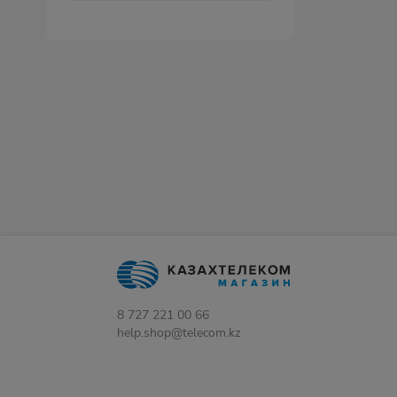
8 727 221 00 66
help.shop@telecom.kz