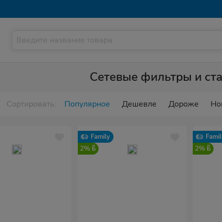
Сетевые фильтры и ст
Сортировать:
Популярное
Дешевле
Дороже
Но
Family
Famil
2%
2%