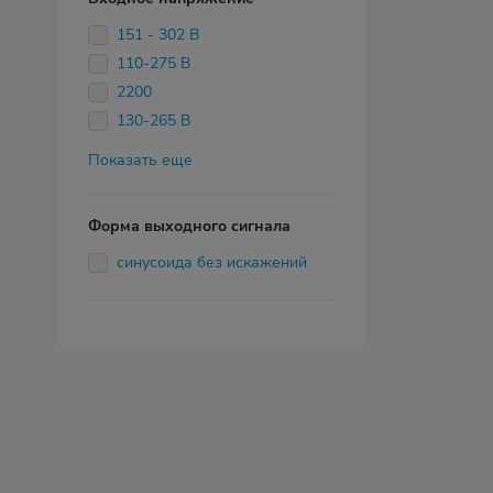
151 - 302 В
110-275 В
2200
130-265 В
Показать еще
Форма выходного сигнала
синусоида без искажений