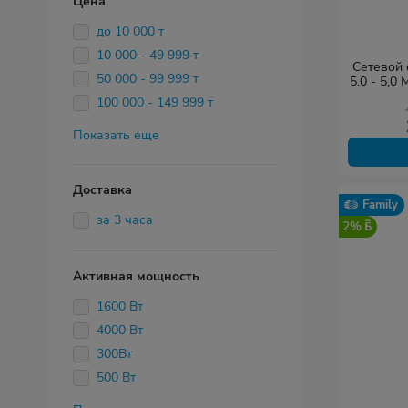
Цена
до 10 000 т
10 000 - 49 999 т
Сетевой 
50 000 - 99 999 т
5.0 - 5,0
100 000 - 149 999 т
Показать еще
Доставка
Family
за 3 часа
2%
Активная мощность
1600 Вт
4000 Вт
300Вт
500 Вт