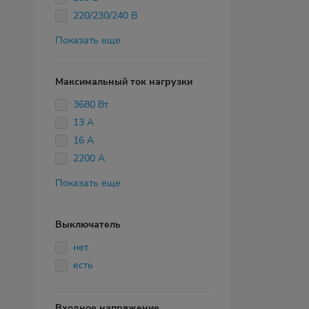
220/230/240 В
Показать еще
Максимальный ток нагрузки
3680 Вт
13 А
16 А
2200 А
Показать еще
Выключатель
нет
есть
Входное напряжение