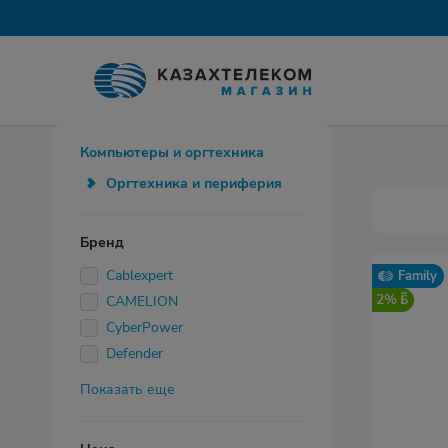
Компьютеры и оргтехника
Оргтехника и периферия
Бренд
Cablexpert
Family
2%
CAMELION
CyberPower
Defender
Показать еще