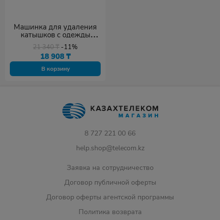
Машинка для удаления
катышков с одежды
Kitfort КТ-4012
21 340
₸
-11%
18 908
₸
В корзину
8 727 221 00 66
help.shop@telecom.kz
Заявка на сотрудничество
Договор публичной оферты
Договор оферты агентской программы
Политика возврата