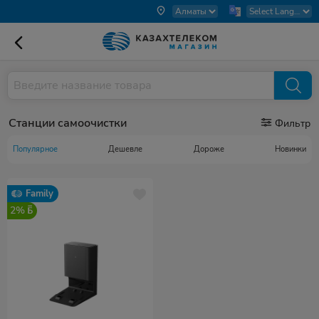
Станции самоочистки
Фильтр
Популярное
Дешевле
Дороже
Новинки
Family
2%