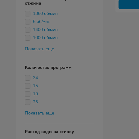
отжима
1350 об/мин
5 об/мин
1400 об/мин
1000 об/мин
Показать еще
Количество программ
24
15
19
23
Показать еще
Расход воды за стирку