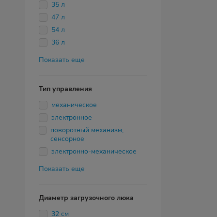
35 л
47 л
54 л
36 л
Показать еще
Тип управления
механическое
электронное
поворотный механизм,
сенсорное
электронно-механическое
Показать еще
Диаметр загрузочного люка
32 см