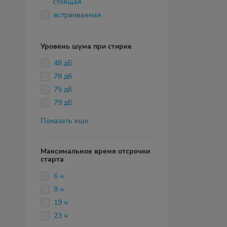
стоящая
встраиваемая
Уровень шума при стирке
48 дБ
78 дб
75 дБ
79 дБ
Показать еще
Максимальное время отсрочки
старта
6 ч
9 ч
19 ч
23 ч