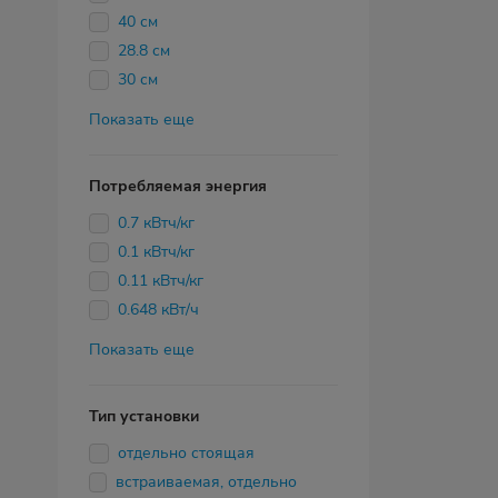
40 см
28.8 см
30 см
Показать еще
Потребляемая энергия
0.7 кВтч/кг
0.1 кВтч/кг
0.11 кВтч/кг
0.648 кВт/ч
Показать еще
Тип установки
отдельно стоящая
встраиваемая, отдельно