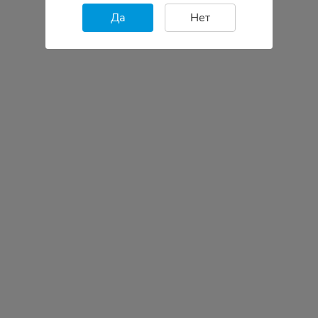
Да
Нет