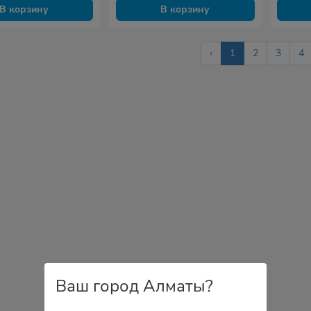
В корзину
В корзину
‹
1
2
3
4
Ваш город Алматы?