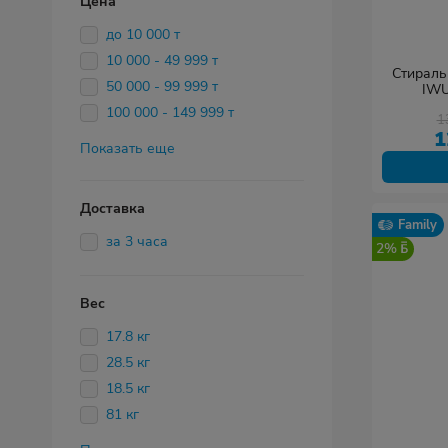
Цена
до 10 000 т
10 000 - 49 999 т
Стираль
50 000 - 99 999 т
IWU
100 000 - 149 999 т
1
1
Показать еще
Доставка
Family
за 3 часа
2%
Вес
17.8 кг
28.5 кг
18.5 кг
81 кг