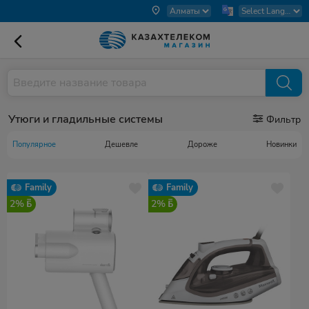
Утюги и гладильные системы
Фильтр
Популярное
Дешевле
Дороже
Новинки
Family
Family
2%
2%