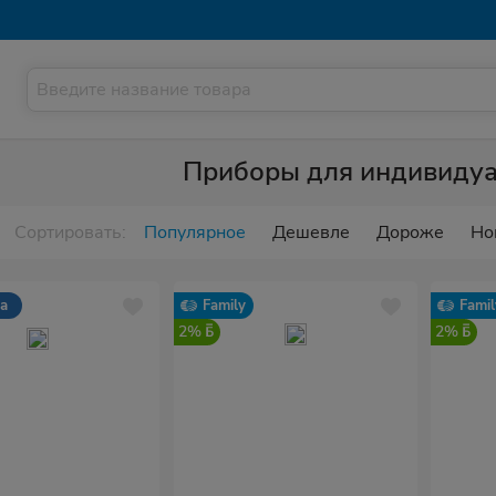
Приборы для индивидуа
Сортировать:
Популярное
Дешевле
Дороже
Но
са
Family
Famil
2%
2%