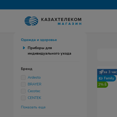
Одежда и здоровье
Приборы для
индивидуального ухода
Бренд
за 3 ча
Ardesto
Family
BRAYER
2%
Cecotec
CENTEK
Показать еще