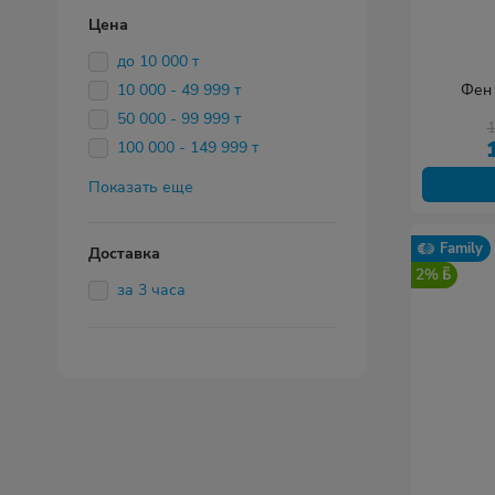
Цена
до 10 000 т
10 000 - 49 999 т
Фен 
50 000 - 99 999 т
100 000 - 149 999 т
Показать еще
Family
Доставка
2%
за 3 часа