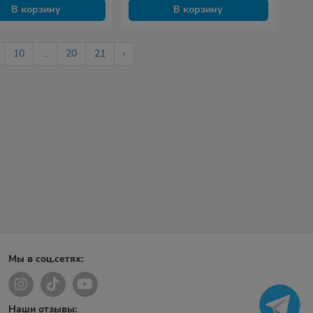
В корзину
В корзину
10
...
20
21
›
Мы в соц.сетях:
Наши отзывы: