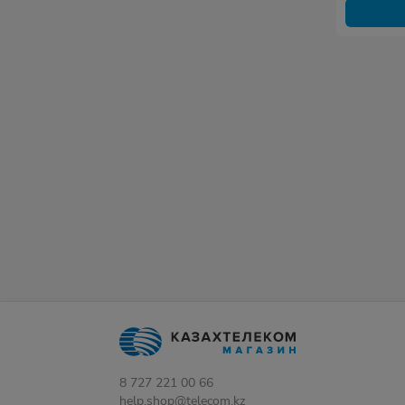
8 727 221 00 66
help.shop@telecom.kz