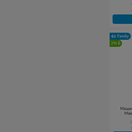
Family
2%
Машин
Max