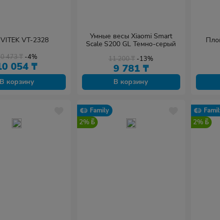
Умные весы Xiaomi Smart
VITEK VT-2328
Пло
Scale S200 GL Темно-серый
10 473
₸
-4%
11 200
₸
-13%
10 054
₸
9 781
₸
В корзину
В корзину
Family
Famil
2%
2%