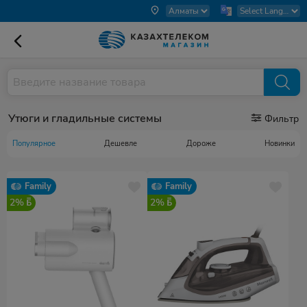
Утюги и гладильные системы
Фильтр
Популярное
Дешевле
Дороже
Новинки
Family
Family
2%
2%