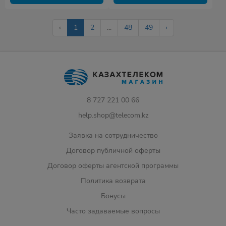
‹
1
2
...
48
49
›
8 727 221 00 66
help.shop@telecom.kz
Заявка на сотрудничество
Договор публичной оферты
Договор оферты агентской программы
Политика возврата
Бонусы
Часто задаваемые вопросы