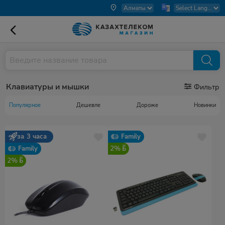
Клавиатуры и мышки
Фильтр
Популярное
Дешевле
Дороже
Новинки
за 3 часа
Family
2%
Family
2%