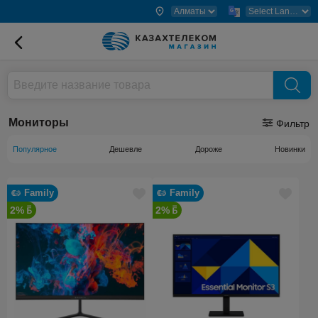
Мониторы
Фильтр
Популярное
Дешевле
Дороже
Новинки
Family
Family
2%
2%