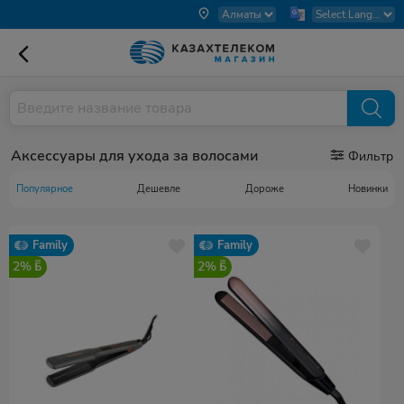
Аксессуары для ухода за волосами
Фильтр
Популярное
Дешевле
Дороже
Новинки
Family
Family
2%
2%