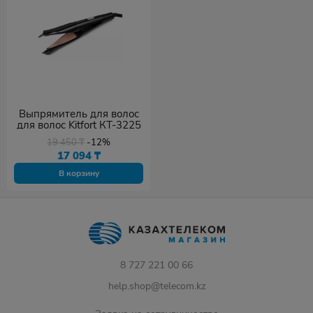
Выпрямитель для волос
для волос Kitfort КТ-3225
19 450
₸
-12%
17 094
₸
В корзину
8 727 221 00 66
help.shop@telecom.kz