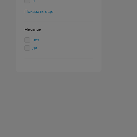
4
Показать еще
Ночные
нет
да