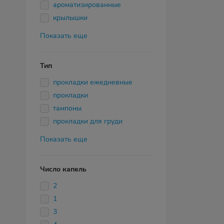
ароматизированные
крылышки
Показать еще
Тип
прокладки ежедневные
прокладки
тампоны
прокладки для груди
Показать еще
Число капель
2
1
3