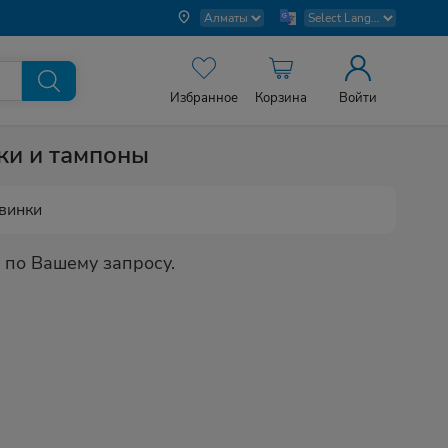
Избранное
Корзина
Войти
ки и тампоны
винки
 по Вашему запросу.