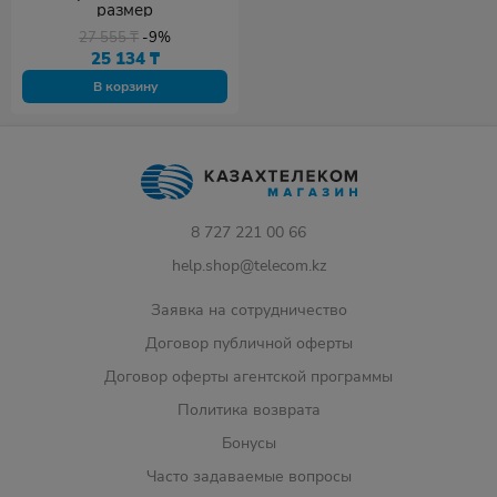
размер
27 555
₸
-9%
25 134
₸
В корзину
8 727 221 00 66
help.shop@telecom.kz
Заявка на сотрудничество
Договор публичной оферты
Договор оферты агентской программы
Политика возврата
Бонусы
Часто задаваемые вопросы