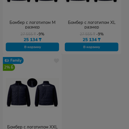
Бомбер с логотипом M
Бомбер с логотипом XL
размер
размер
27 555
₸
-9%
27 555
₸
-9%
25 134
₸
25 134
₸
В корзину
В корзину
Family
2%
Бомбер с логотипом XXL