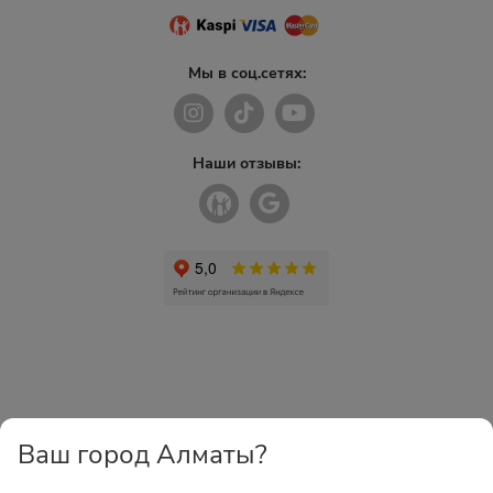
Мы в соц.сетях:
Наши отзывы:
Ваш город Алматы?