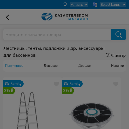
Лестницы, тенты, подложки и др. аксессуары
для бассейнов
Фильтр
Популярное
Дешевле
Дороже
Новинки
Family
Family
2%
2%