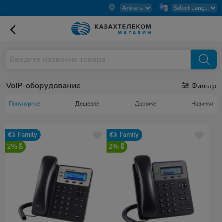
VoIP-оборудование
Фильтр
Популярное
Дешевле
Дороже
Новинки
Family
Family
2%
2%