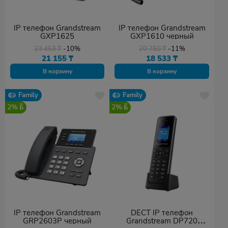
IP телефон Grandstream
IP телефон Grandstream
GXP1625
GXP1610 черный
23 453
₸
-10%
20 750
₸
-11%
21 155
₸
18 533
₸
В корзину
В корзину
Family
Family
2%
2%
IP телефон Grandstream
DECT IP телефон
GRP2603P черный
Grandstream DP720