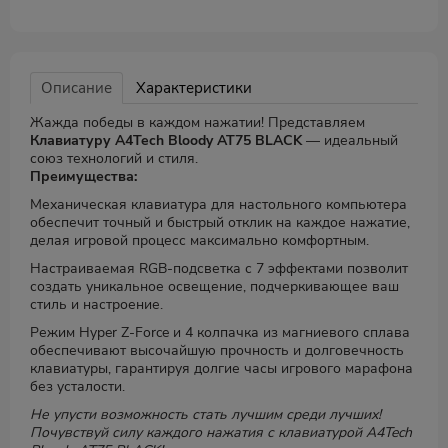
Описание
Характеристики
Жажда победы в каждом нажатии! Представляем
Клавиатуру A4Tech Bloody AT75 BLACK
— идеальный
союз технологий и стиля.
Преимущества:
Механическая клавиатура для настольного компьютера
обеспечит точный и быстрый отклик на каждое нажатие,
делая игровой процесс максимально комфортным.
Настраиваемая RGB-подсветка с 7 эффектами позволит
создать уникальное освещение, подчеркивающее ваш
стиль и настроение.
Режим Hyper Z-Force и 4 колпачка из магниевого сплава
обеспечивают высочайшую прочность и долговечность
клавиатуры, гарантируя долгие часы игрового марафона
без усталости.
Не упусти возможность стать лучшим среди лучших!
Почувствуй силу каждого нажатия с клавиатурой A4Tech