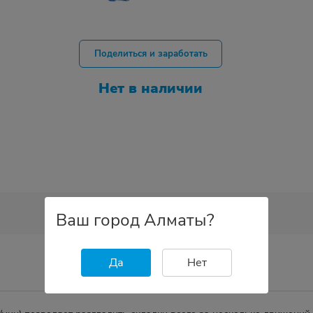
Поделиться и заработать
Нет в наличии
Ваш город Алматы?
Да
Нет