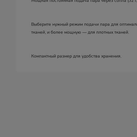
Мощная постоянная подача пара через сопла (32 г
Выберите нужный режим подачи пара для оптимальн
тканей, и более мощную — для плотных тканей.
Компактный размер для удобства хранения.