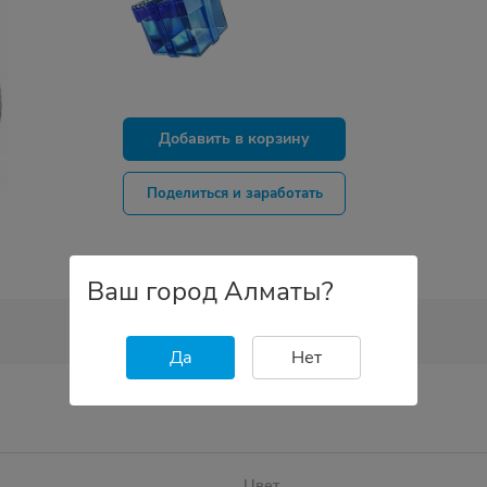
Добавить в корзину
Поделиться и заработать
Ваш город Алматы?
Да
Нет
Цвет