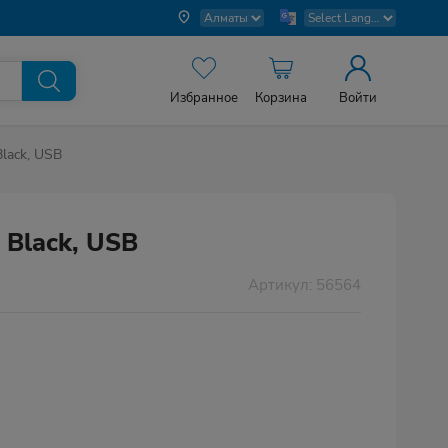
Избранное
Корзина
Войти
lack, USB
Black, USB
Артикул: 56564