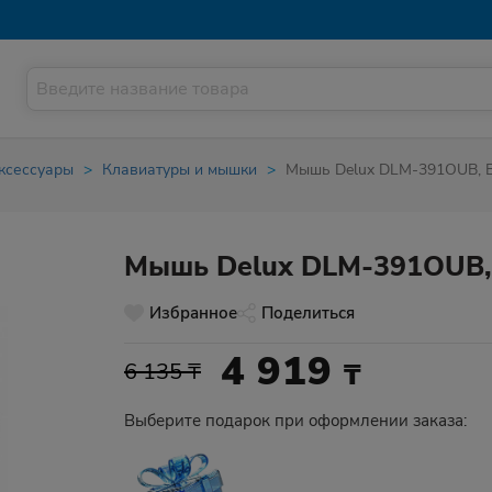
ксессуары
Клавиатуры и мышки
Мышь Delux DLM-391OUB, B
Мышь Delux DLM-391OUB, 
Избранное
Поделиться
4 919
₸
6 135 ₸
Выберите подарок при оформлении заказа: