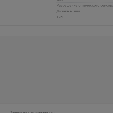
Разрешение оптического сенсор
Дизайн мыши
Тип
Заявка на сотрудничество