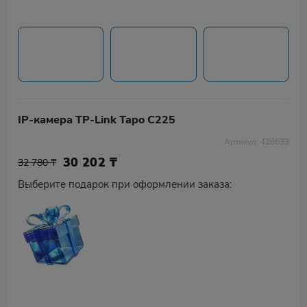
IP-камера TP-Link Tapo C225
Артикул: 428633
30 202
₸
32 780 ₸
Выберите подарок при оформлении заказа: