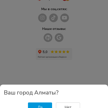
Мы в соц.сетях:
Наши отзывы:
Ваш город Алматы?
Да
Нет