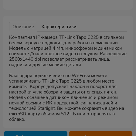
Описание
Характеристики
Компактная IP-камера TP-Link Tapo C225 в стильном
белом корпусе подходит для работы в помещении.
Модель с матрицей 4 Мп, микрофоном и динамиком
снимает ч/б или цветное видео со звуком. Разрешение
2560x1440 dpi позволяет рассматривать лица,
надписи и другие мелкие детали
Благодаря подключению по Wi-Fi вы можете
устанавливать TP-Link Tapo C225 в любом месте
комнаты. Корпус допускает наклон и поворот для
настройки угла обзора и защиты от слепых пятен.
Модель оснащена датчиком движения и режимом
ночной съемки с ИК-подсветкой, сигнализацией и
технологией Starlight. Вы можете сохранять видео на
microSD-карту объемом 512 ГБ или отправлять в
облако.