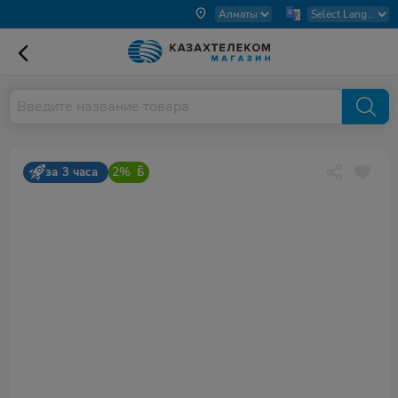
2%
за 3 часа