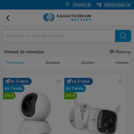
Умные ip-камеры
Фильтр
Популярное
Дешевле
Дороже
Новинки
за 3 часа
за 3 часа
Family
Family
2%
2%