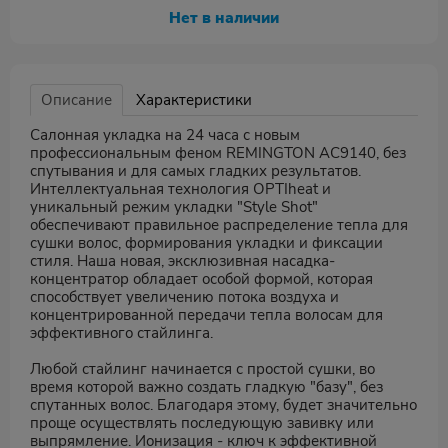
Нет в наличии
Описание
Характеристики
Салонная укладка на 24 часа с новым
профессиональным феном REMINGTON AC9140, без
спутывания и для самых гладких результатов.
Интеллектуальная технология OPTIheat и
уникальный режим укладки "Style Shot"
обеспечивают правильное распределение тепла для
сушки волос, формирования укладки и фиксации
стиля. Наша новая, эксклюзивная насадка-
концентратор обладает особой формой, которая
способствует увеличению потока воздуха и
концентрированной передачи тепла волосам для
эффективного стайлинга.
Любой стайлинг начинается с простой сушки, во
время которой важно создать гладкую "базу", без
спутанных волос. Благодаря этому, будет значительно
проще осуществлять последующую завивку или
выпрямление. Ионизация - ключ к эффективной