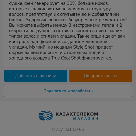
сушке, фен генерирует на 90% больше ионов,
которые сглаживают молекулярную структуру
волоса, препятствуя их спутыванию и добавляя им
блеска. Здоровые волосы с безупречным результатом!
Вы можете выбрать между 3 настройками тепла и 2
скорости воздушного потока в соответствии с вашим
типом волос и стилем укладки. Такие опции дают вам
контроль над формой и созданием желаемой
укладки. Мягкий, но мощный Style Shot придает
форму вашим волосам, и с помощью подачи
холодного воздуха True Cool Shot фиксирует ее.
Добавить в корзину
Оформить заказ
Поделиться и заработать
8 727 221 00 66