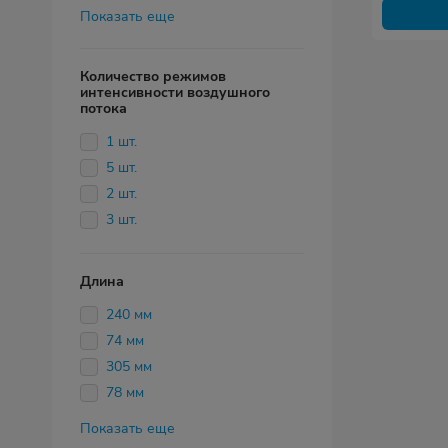
Показать еще
Количество режимов
интенсивности воздушного
потока
1 шт.
5 шт.
2 шт.
3 шт.
Длина
240 мм
74 мм
305 мм
78 мм
Показать еще