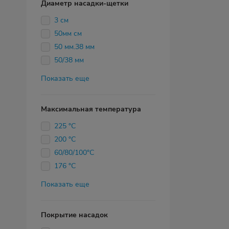
Диаметр насадки-щетки
3 см
50мм см
50 мм.38 мм
50/38 мм
Показать еще
Максимальная температура
225 °C
200 °С
60/80/100°C
176 °C
Показать еще
Покрытие насадок