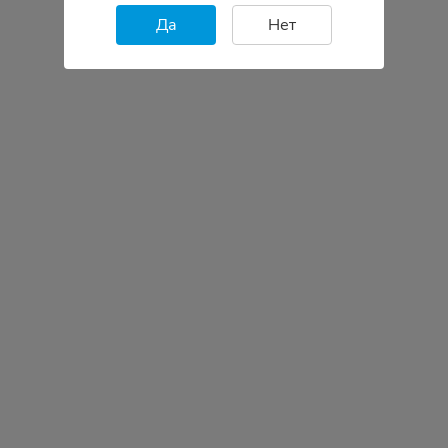
Да
Нет