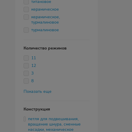
титановое
керамическое
керамическое,
турмалиновое
турмалиновое
Количество режимов
11
12
3
8
Показать еще
Конструкция
петля для подвешивания,
вращение шнура, сменные
насадки, механическое