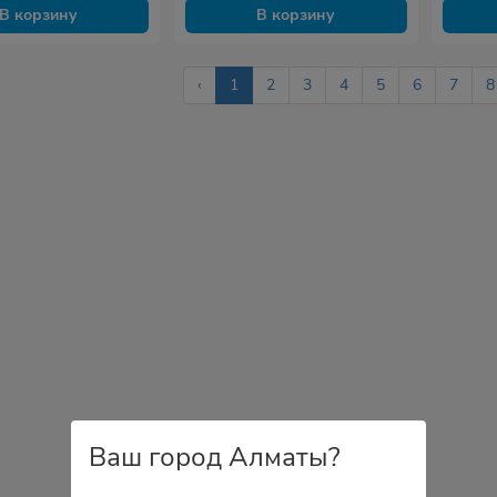
В корзину
В корзину
‹
1
2
3
4
5
6
7
8
Ваш город Алматы?