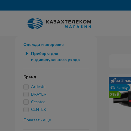
Одежда и здоровье
Приборы для
индивидуального ухода
Бренд
за 3 ча
Ardesto
Family
BRAYER
2%
Cecotec
CENTEK
Показать еще