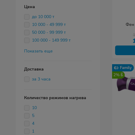
Цена
до 10 000 т
10 000 - 49 999 т
Фен 
50 000 - 99 999 т
100 000 - 149 999 т
Показать еще
Family
Доставка
2%
за 3 часа
Количество режимов нагрева
10
5
4
1