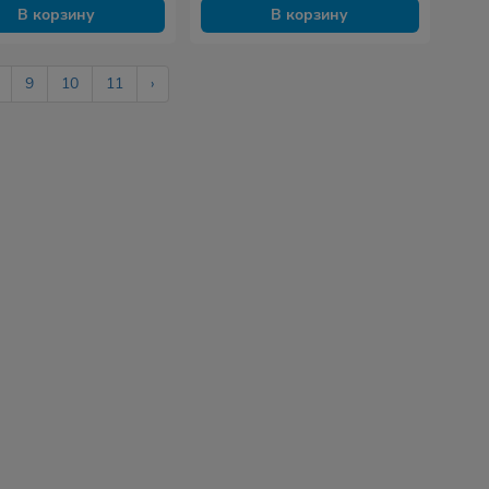
В корзину
В корзину
9
10
11
›