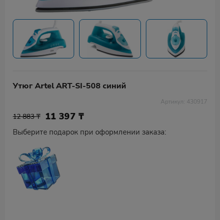
Утюг Artel ART-SI-508 синий
Артикул: 430917
11 397
₸
12 883 ₸
Выберите подарок при оформлении заказа: