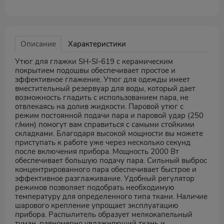
Описание
Характеристики
Утюг для глажки SH-SI-619 с керамическим
покрытием подошвы обеспечивает простое и
эффективное глажение. Утюг для одежды имеет
вместительный резервуар для воды, который дает
возможность гладить с использованием пара, не
отвлекаясь на долив жидкости. Паровой утюг с
режим постоянной подачи пара и паровой удар (250
г/мин) помогут вам справиться с самыми стойкими
складками. Благодаря высокой мощности вы можете
приступать к работе уже через несколько секунд
после включения прибора. Мощность 2000 Вт
обеспечивает большую подачу пара. Сильный выброс
концентрированного пара обеспечивает быстрое и
эффективное разглаживание. Удобный регулятор
режимов позволяет подобрать необходимую
температуру для определенного типа ткани. Наличие
шарового крепление упрощает эксплуатацию
прибора. Распылитель образует мелкокапельный
туман, равномерно увлажняющий ткань и