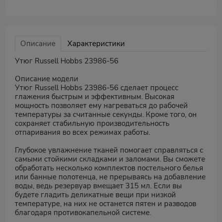
Описание
Характеристики
Утюг Russell Hobbs 23986-56
Описание модели
Утюг Russell Hobbs 23986-56 сделает процесс
глажения быстрым и эффективным. Высокая
мощность позволяет ему нагреваться до рабочей
температуры за считанные секунды. Кроме того, он
сохраняет стабильную производительность
отпаривания во всех режимах работы.
Глубокое увлажнение тканей помогает справляться с
самыми стойкими складками и заломами. Вы сможете
обработать несколько комплектов постельного белья
или банные полотенца, не прерываясь на добавление
воды, ведь резервуар вмещает 315 мл. Если вы
будете гладить деликатные вещи при низкой
температуре, на них не останется пятен и разводов
благодаря противокапельной системе.