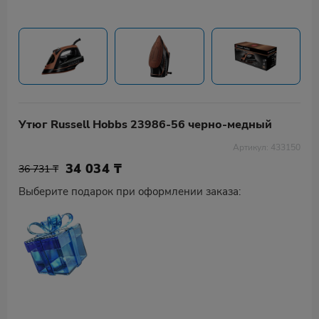
Утюг Russell Hobbs 23986-56 черно-медный
Артикул: 433150
34 034
₸
36 731 ₸
Выберите подарок при оформлении заказа: