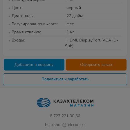
Цвет
черный
Диагональ
27 дюйм
Регулировка по высоте
Нет
Время отклика
1 мс
Входы
HDMI, DisplayPort, VGA (D-
Sub)
Добавить в корзину
Оформить заказ
Поделиться и заработать
8 727 221 00 66
help.shop@telecom.kz