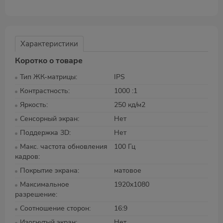
Характеристики
Коротко о товаре
Тип ЖК-матрицы
IPS
Контрастность
1000 :1
Яркость
250 кд/м2
Сенсорный экран
Нет
Поддержка 3D
Нет
Макс. частота обновления
100 Гц
кадров
Покрытие экрана
матовое
Максимальное
1920x1080
разрешение
Соотношение сторон
16:9
Изогнутый экран
Нет