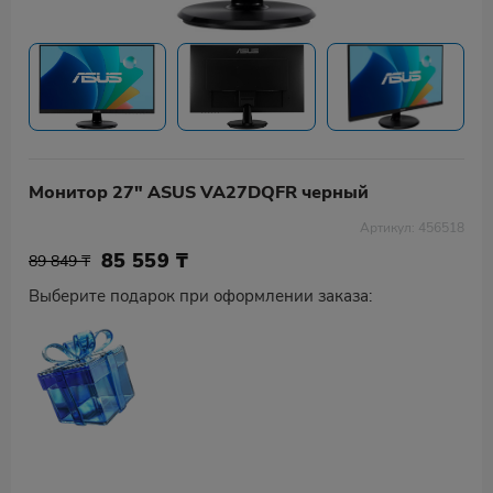
Монитор 27" ASUS VA27DQFR черный
Артикул: 456518
85 559
₸
89 849 ₸
Выберите подарок при оформлении заказа: