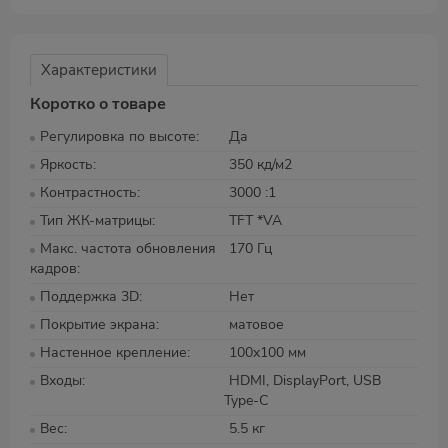
Характеристики
Коротко о товаре
Регулировка по высоте
Да
Яркость
350 кд/м2
Контрастность
3000 :1
Тип ЖК-матрицы
TFT *VA
Макс. частота обновления
170 Гц
кадров
Поддержка 3D
Нет
Покрытие экрана
матовое
Настенное крепление
100x100 мм
Входы
HDMI, DisplayPort, USB
Type-C
Вес
5.5 кг