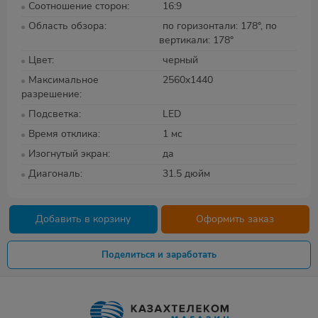
Соотношение сторон
16:9
Область обзора
по горизонтали: 178°, по
вертикали: 178°
Цвет
черный
Максимальное
2560x1440
разрешение
Подсветка
LED
Время отклика
1 мс
Изогнутый экран
да
Диагональ
31.5 дюйм
Добавить в корзину
Оформить заказ
Поделиться и заработать