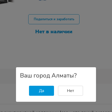
Поделиться и заработать
Нет в наличии
Ваш город Алматы?
Да
Нет