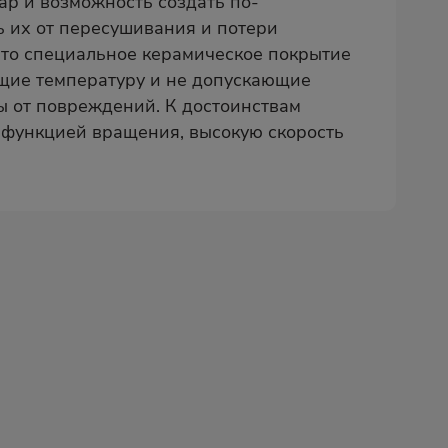
уар и возможность создать по-
ь их от пересушивания и потери
 Это специальное керамическое покрытие
ющие температуру и не допускающие
ы от повреждений. К достоинствам
с функцией вращения, высокую скорость