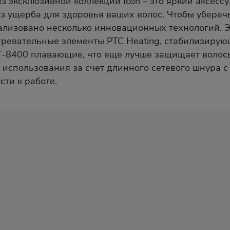
з эксклюзивной коллекции Icon – это яркий аксесс
з ущерба для здоровья ваших волос. Чтобы убереч
реализовано несколько инновационных технологий.
нагревательные элементы PTC Heating, стабилизиру
VT-8400 плавающие, что еще лучше защищает волос
 использования за счет длинного сетевого шнура 
сти к работе.