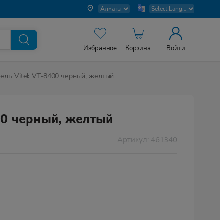
Избранное
Корзина
Войти
ель Vitek VT-8400 черный, желтый
00 черный, желтый
Артикул: 461340