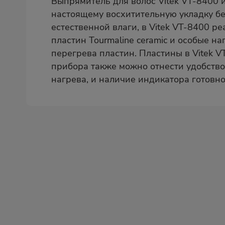
Выпрямитель для волос Vitek VT-8400 и
настоящему восхитительную укладку бе
естественной влаги, в Vitek VT-8400 
пластин Tourmaline ceramic и особые 
перегрева пластин. Пластины в Vitek 
прибора также можно отнести удобство
нагрева, и наличие индикатора готовно