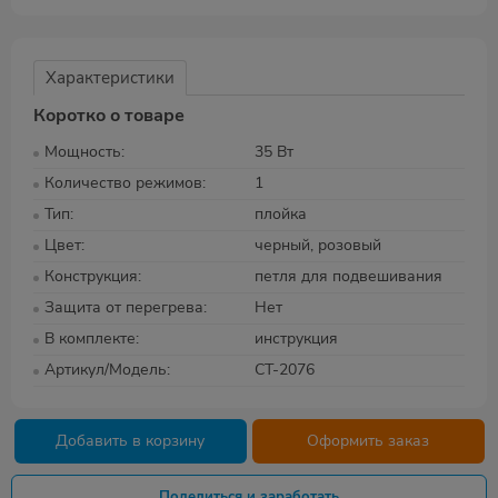
Характеристики
Коротко о товаре
Мощность
35 Вт
Количество режимов
1
Тип
плойка
Цвет
черный, розовый
Конструкция
петля для подвешивания
Защита от перегрева
Нет
В комплекте
инструкция
Артикул/Модель
CT-2076
Добавить в корзину
Оформить заказ
Поделиться и заработать