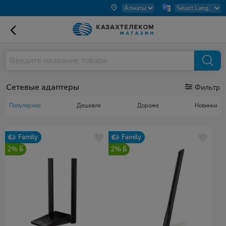
Сетевые адаптеры
Фильтр
Популярное
Дешевле
Дороже
Новинки
Family
Family
2%
2%