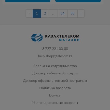
‹
1
2
...
54
55
›
8 727 221 00 66
help.shop@telecom.kz
Заявка на сотрудничество
Договор публичной оферты
Договор оферты агентской программы
Политика возврата
Бонусы
Часто задаваемые вопросы