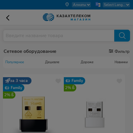
Сетевое оборудование
Фильтр
Популярное
Дешевле
Дороже
Новинки
за 3 часа
Family
2%
Family
2%