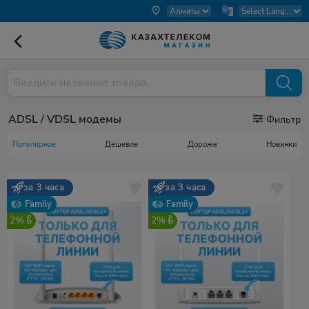
ADSL / VDSL модемы
Фильтр
Популярное
Дешевле
Дороже
Новинки
за 3 часа
за 3 часа
Family
Family
2%
2%