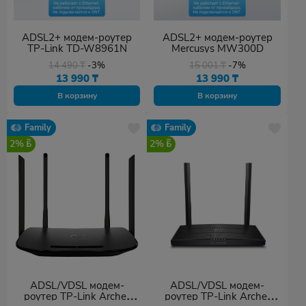
ADSL2+ модем-роутер
ADSL2+ модем-роутер
TP-Link TD-W8961N
Mercusys MW300D
14 490
₸
-3%
15 001
₸
-7%
13 990
₸
13 990
₸
В корзину
В корзину
Family
Family
2%
2%
ADSL/VDSL модем-
ADSL/VDSL модем-
роутер TP-Link Archer
роутер TP-Link Archer