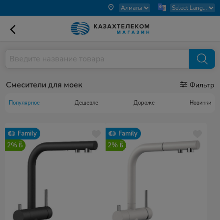
Смесители для моек
Фильтр
Популярное
Дешевле
Дороже
Новинки
Family
Family
2%
2%