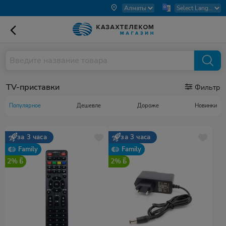
TV-приставки
Фильтр
Популярное
Дешевле
Дороже
Новинки
за 3 часа
за 3 часа
Family
Family
2%
2%