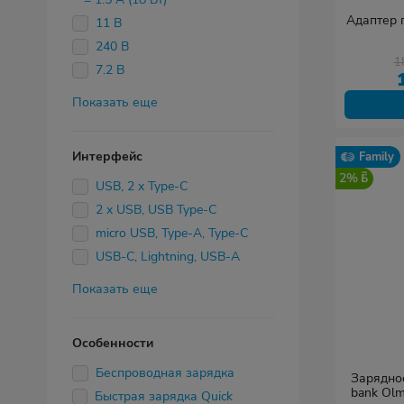
Адаптер 
11 B
240 В
1
7.2 В
Показать еще
Интерфейс
Family
2%
USB, 2 х Type-C
2 x USB, USB Type-C
micro USB, Type-A, Type-C
USB-C, Lightning, USB-A
Показать еще
Особенности
Беспроводная зарядка
Зарядно
bank Ol
Быстрая зарядка Quick