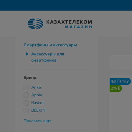
Смартфоны и аксессуары
Аксессуары для
смартфонов
Бренд
Family
Anker
2%
Apple
Baseus
BELKIN
Показать еще