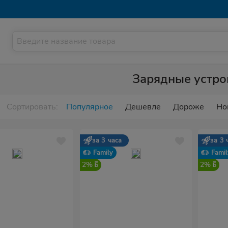
Зарядные устро
Сортировать:
Популярное
Дешевле
Дороже
Но
за 3 часа
за 3 
Family
Famil
2%
2%