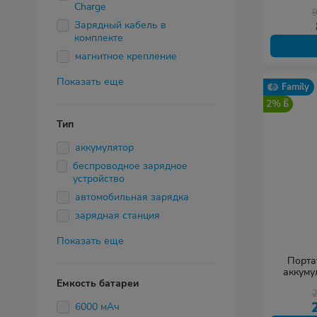
Charge
Зарядный кабель в
комплекте
магнитное крепление
Показать еще
Family
2%
Тип
аккумулятор
беспроводное зарядное
устройство
автомобильная зарядка
зарядная станция
Показать еще
Порта
аккуму
Емкость батареи
Power Ban
C
6000 мАч