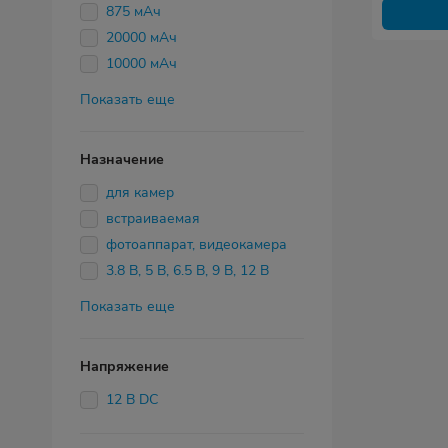
875 мАч
20000 мАч
10000 мАч
Показать еще
Назначение
для камер
встраиваемая
фотоаппарат, видеокамера
3.8 В, 5 В, 6.5 В, 9 В, 12 В
Показать еще
Напряжение
12 В DC