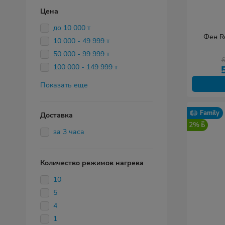
Цена
до 10 000 т
Фен R
10 000 - 49 999 т
50 000 - 99 999 т
100 000 - 149 999 т
Показать еще
Family
Доставка
2%
за 3 часа
Количество режимов нагрева
10
5
4
1