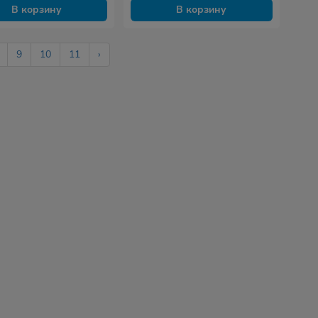
В корзину
В корзину
9
10
11
›