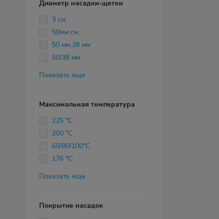
Диаметр насадки-щетки
3 см
50мм см
50 мм.38 мм
50/38 мм
Показать еще
Максимальная температура
225 °C
200 °С
60/80/100°C
176 °C
Показать еще
Покрытие насадок