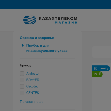
Одежда и здоровье
Приборы для
индивидуального ухода
Бренд
Family
Ardesto
2%
BRAYER
Cecotec
CENTEK
Показать еще