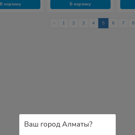
В корзину
В корзину
‹
1
2
3
4
5
6
7
8
Ваш город Алматы?