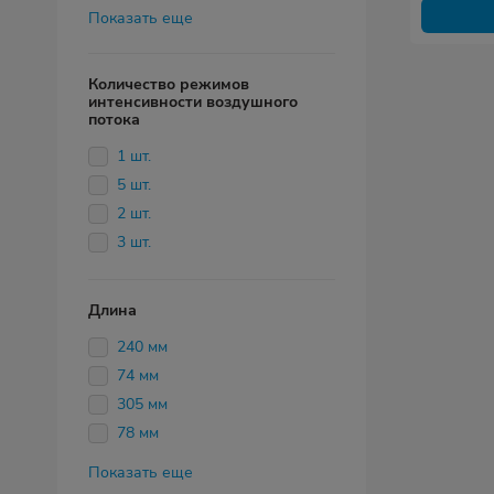
Показать еще
Количество режимов
интенсивности воздушного
потока
1 шт.
5 шт.
2 шт.
3 шт.
Длина
240 мм
74 мм
305 мм
78 мм
Показать еще