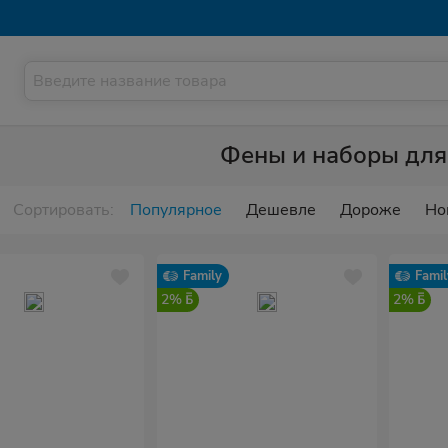
Фены и наборы для
Сортировать:
Популярное
Дешевле
Дороже
Но
Family
Famil
2%
2%