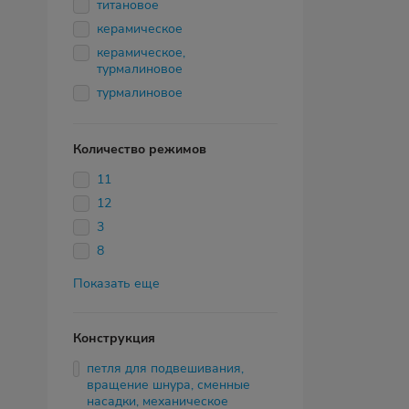
титановое
керамическое
керамическое,
турмалиновое
турмалиновое
Количество режимов
11
12
3
8
Показать еще
Конструкция
петля для подвешивания,
вращение шнура, сменные
насадки, механическое