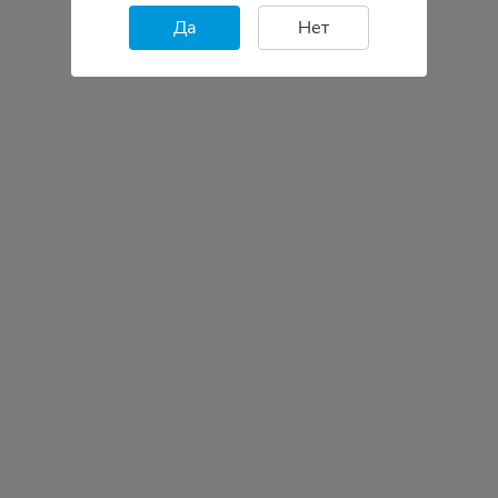
Да
Нет