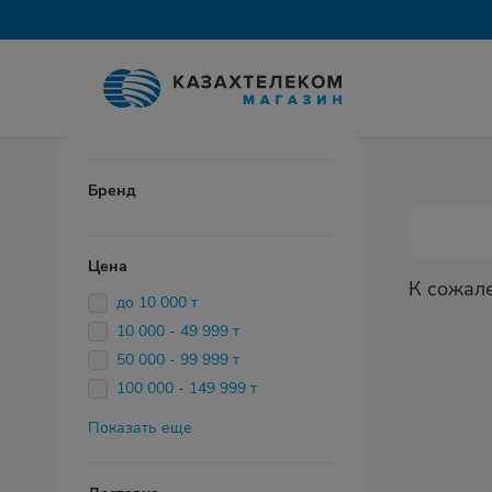
Бренд
Цена
К сожал
до 10 000 т
10 000 - 49 999 т
50 000 - 99 999 т
100 000 - 149 999 т
Показать еще