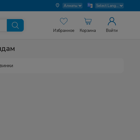
Избранное
Корзина
Войти
ндам
винки