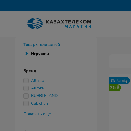
Товары для детей
Игрушки
Бренд
Altacto
Family
2%
Aurora
BUBBLELAND
CubicFun
Показать еще