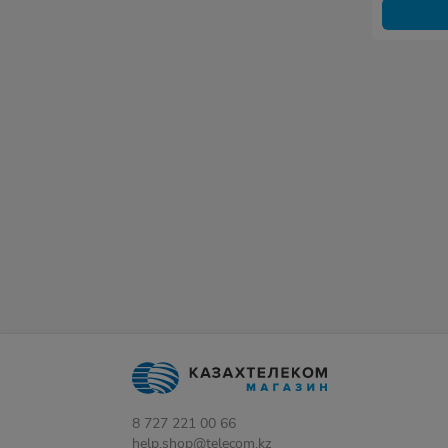
8 727 221 00 66
help.shop@telecom.kz