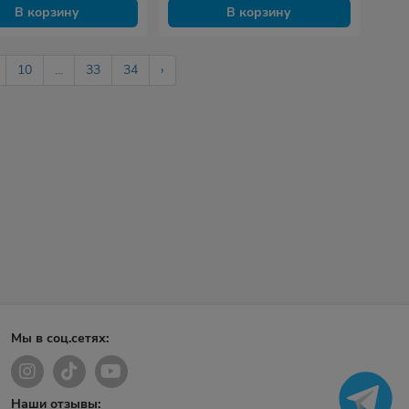
В корзину
В корзину
10
...
33
34
›
Мы в соц.сетях:
Наши отзывы: