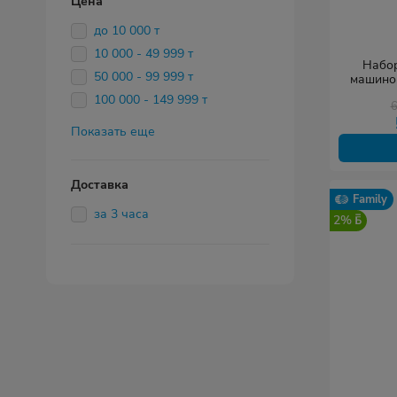
Цена
до 10 000 т
10 000 - 49 999 т
Набор
50 000 - 99 999 т
машино
Серия 
100 000 - 149 999 т
Показать еще
Доставка
Family
за 3 часа
2%