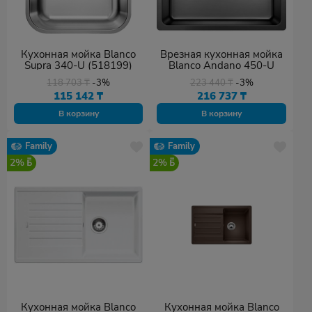
Кухонная мойка Blanco
Врезная кухонная мойка
Supra 340-U (518199)
Blanco Andano 450-U
118 703
₸
-3%
223 440
₸
-3%
115 142
₸
216 737
₸
В корзину
В корзину
Family
Family
2%
2%
Кухонная мойка Blanco
Кухонная мойка Blanco