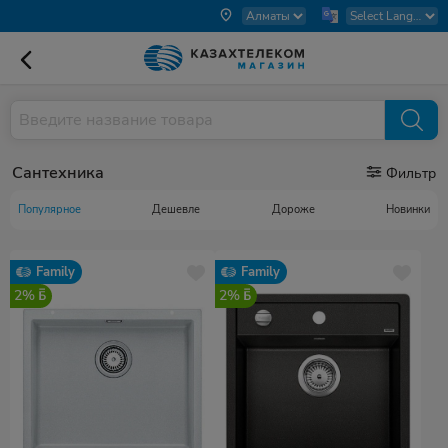
Сантехника
Фильтр
Популярное
Дешевле
Дороже
Новинки
Family
Family
2%
2%